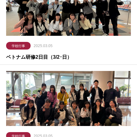
2025.03.05
学校行事
ベトナム研修2日目（3/2･日）
2025.03.05
学校行事