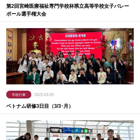
第2回宮崎医療福祉専門学校杯県立高等学校女子バレー
ボール選手権大会
2025.03.05
学校行事
ベトナム研修3日目（3/3･月）