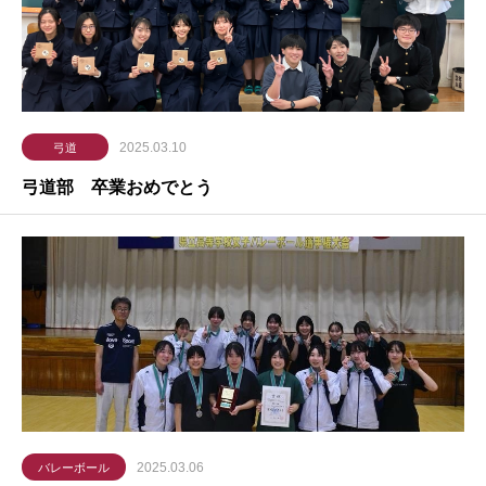
2025.03.10
弓道
弓道部 卒業おめでとう
2025.03.06
バレーボール