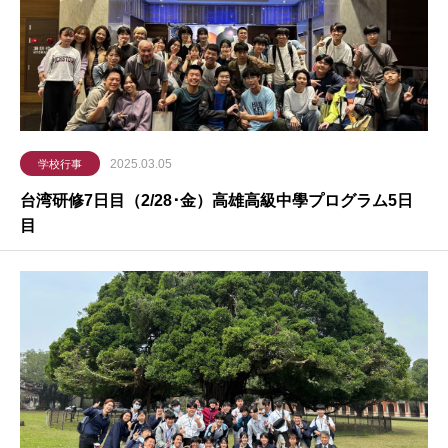
2025.03.05
学校行事
台湾研修7日目（2/28･金）高雄高級中學プログラム5日
目