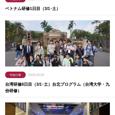
ベトナム研修1日目（3/1･土）
2025.03.05
学校行事
台湾研修8日目（3/1･土）台北プログラム（台湾大学・九
份研修）