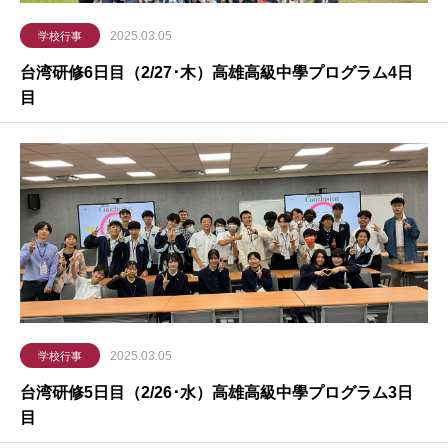
2025.03.05
学校行事
台湾研修6日目（2/27･木）高雄高級中學プログラム4日
目
2025.03.05
学校行事
台湾研修5日目（2/26･水）高雄高級中學プログラム3日
目