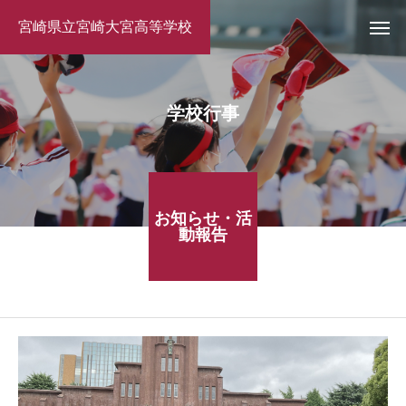
宮崎県立宮崎大宮高等学校
学校行事
お知らせ・活
動報告