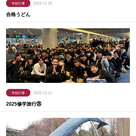
2025.12.26
学校行事
合格うどん
2025.12.12
学校行事
2025修学旅行㉖