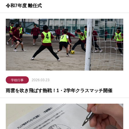
令和7年度 離任式
2026.03.23
学校行事
雨雲を吹き飛ばす熱戦！1・2学年クラスマッチ開催