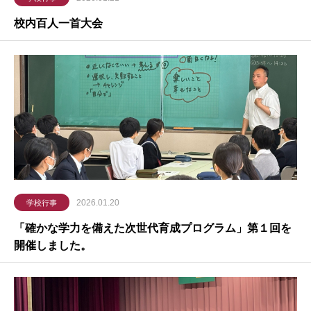
校内百人一首大会
2026.01.20
学校行事
「確かな学力を備えた次世代育成プログラム」第１回を
開催しました。