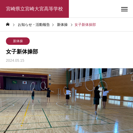
宮崎県立宮崎大宮高等学校
お知らせ・活動報告
新体操
女子新体操部
新体操
女子新体操部
2024.05.15