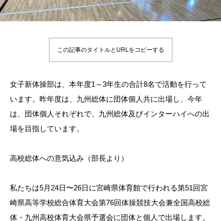
この記事のタイトルとURLをコピーする
女子新体操部は、本年度1～3年生の合計8名で活動を行って
います。昨年度は、九州総体に団体個人共に出場し、今年
は、団体個人それぞれで、九州総体及びインターハイへの出
場を目指しています。
高校総体への意気込み（部長より）
私たちは5月24日〜26日に宮崎県体育館で行われる第51回宮
崎県高等学校総合体育大会第76回体操競技大会兼全国高校総
体・九州高校体育大会県予選会に団体と個人で出場します。