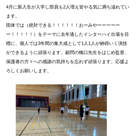
4月に新入生が入学し部員も2人増え皆やる気に満ち溢れてい
ます。
団体では（絶対できる！！！！！！おーみやーーーーー
ー！！！！！）をテーマに去年逃したインターハイ出場を目
標に、個人では3年間の集大成として1人1人が納得いく演技
ができるように頑張ります。顧問の橋口先生をはじめ監督、
保護者の方々への感謝の気持ちを忘れず頑張ります。応援よ
ろしくお願いします。