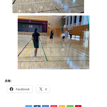
共有:
Facebook
X