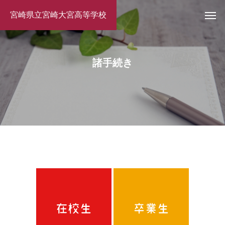
宮崎県立宮崎大宮高等学校
諸手続き