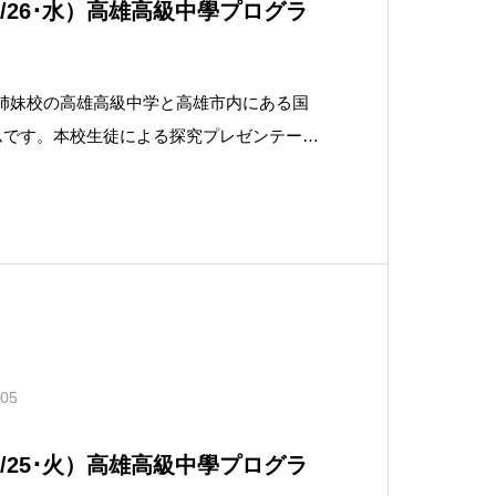
/26･水）高雄高級中學プログラ
は，姉妹校の高雄高級中学と高雄市内にある国
ムです。本校生徒による探究プレゼンテーシ
高雄市内にある，国立中山大学のプ
中学の生徒と受講しました。
.05
/25･火）高雄高級中學プログラ