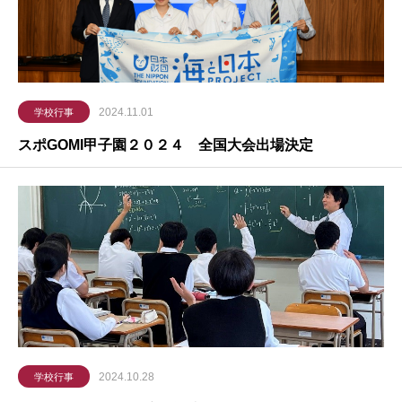
2024.11.01
学校行事
スポGOMI甲子園２０２４ 全国大会出場決定
2024.10.28
学校行事