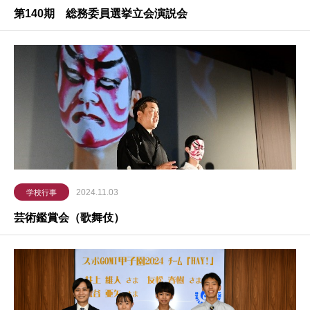
第140期 総務委員選挙立会演説会
2024.11.03
学校行事
芸術鑑賞会（歌舞伎）