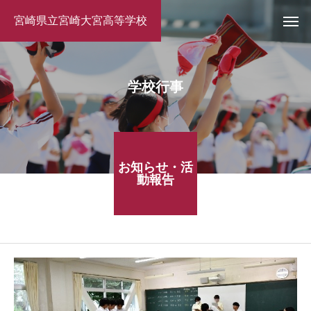
宮崎県立宮崎大宮高等学校
学校行事
お知らせ・活
動報告