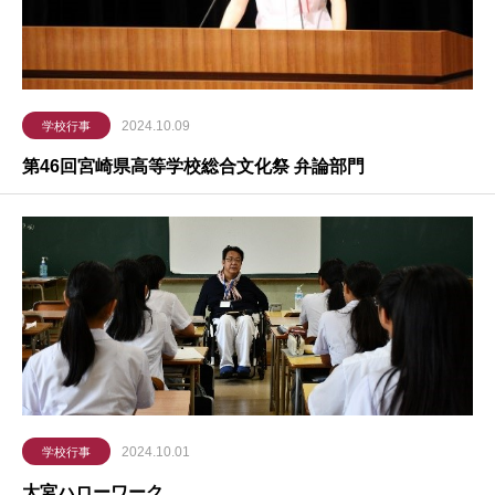
2024.10.09
学校行事
第46回宮崎県高等学校総合文化祭 弁論部門
2024.10.01
学校行事
大宮ハローワーク