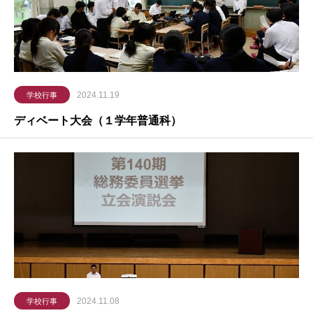
2024.11.19
学校行事
ディベート大会（１学年普通科）
2024.11.08
学校行事