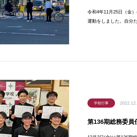
令和4年11月25日（
運動をしました。自分
ったようです。今回の
てほしいと
2022.12
学校行事
第136期総務委員