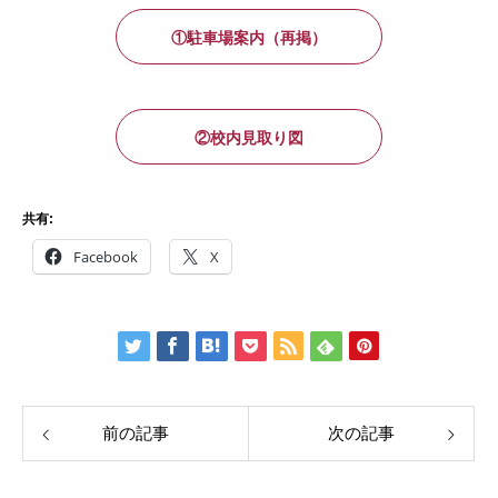
①駐車場案内（再掲）
②校内見取り図
共有:
Facebook
X
前の記事
次の記事