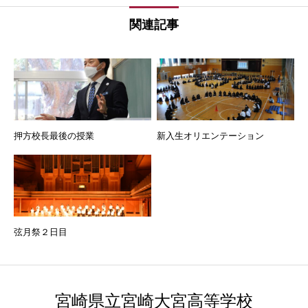
関連記事
押方校長最後の授業
新入生オリエンテーション
弦月祭２日目
宮崎県立宮崎大宮高等学校