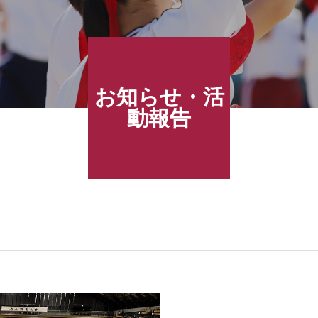
お知らせ・活
動報告