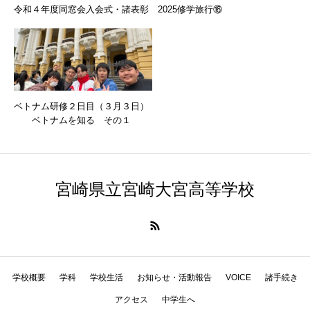
令和４年度同窓会入会式・諸表彰
2025修学旅行⑯
ベトナム研修２日目（３月３日）
ベトナムを知る その１
宮崎県立宮崎大宮高等学校
学校概要
学科
学校生活
お知らせ・活動報告
VOICE
諸手続き
アクセス
中学生へ