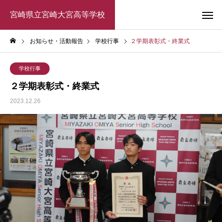
宮崎県立宮崎大宮高等学校
お知らせ・活動報告
学校行事
２学期表彰式・終業式
学校行事
２学期表彰式・終業式
2023.12.26