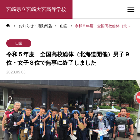
宮崎県立宮崎大宮高等学校
お知らせ・活動報告
山岳
令和５年度 全国高校総体（北海道開催）男子９位・女子８位で無事に終了しました
山岳
令和５年度 全国高校総体（北海道開催）男子９
位・女子８位で無事に終了しました
2023.09.03