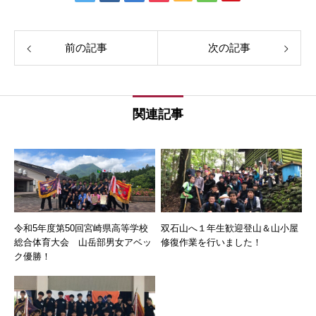
前の記事
次の記事
関連記事
令和5年度第50回宮崎県高等学校
双石山へ１年生歓迎登山＆山小屋
総合体育大会 山岳部男女アベッ
修復作業を行いました！
ク優勝！