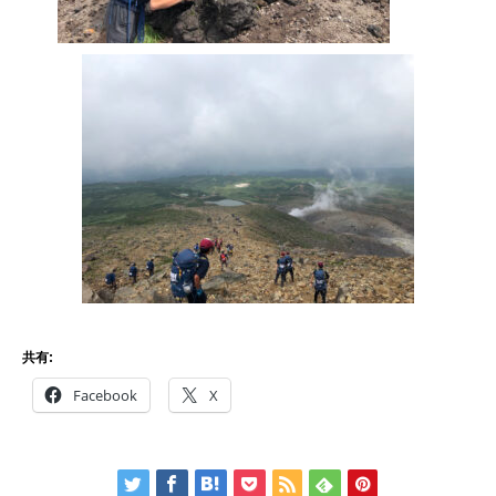
共有:
Facebook
X