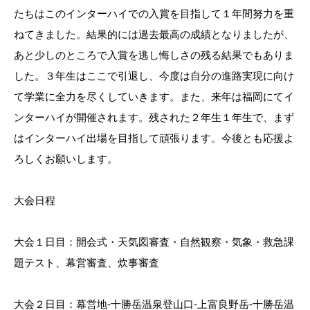
たちはこのインターハイでの入賞を目指して１年間努力を重
ねてきました。結果的には過去最高の成績となりましたが、
あと少しのところで入賞を逃し悔しさの残る結果でもありま
した。３年生はここで引退し、今度は自分の進路実現に向け
て学業に全力を尽くしていきます。また、来年は福岡にてイ
ンターハイが開催されます。残された２年生１年生で、まず
はインターハイ出場を目指して頑張ります。今後とも応援よ
ろしくお願いします。
大会日程
大会１日目：開会式・天気図審査・自然観察・気象・救急課
題テスト、幕営審査、炊事審査
大会２日目：幕営地-十勝岳温泉登山口-上富良野岳-十勝岳温