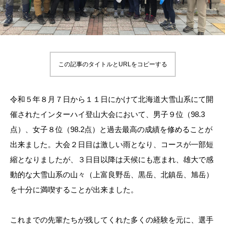
この記事のタイトルとURLをコピーする
令和５年８月７日から１１日にかけて北海道大雪山系にて開
催されたインターハイ登山大会において、男子９位（98.3
点）、女子８位（98.2点）と過去最高の成績を修めることが
出来ました。大会２日目は激しい雨となり、コースが一部短
縮となりましたが、３日目以降は天候にも恵まれ、雄大で感
動的な大雪山系の山々（上富良野岳、黒岳、北鎮岳、旭岳）
を十分に満喫することが出来ました。
これまでの先輩たちが残してくれた多くの経験を元に、選手