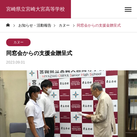
宮崎県立宮崎大宮高等学校
お知らせ・活動報告
カヌー
同窓会からの支援金贈呈式
カヌー
同窓会からの支援金贈呈式
2023.09.01