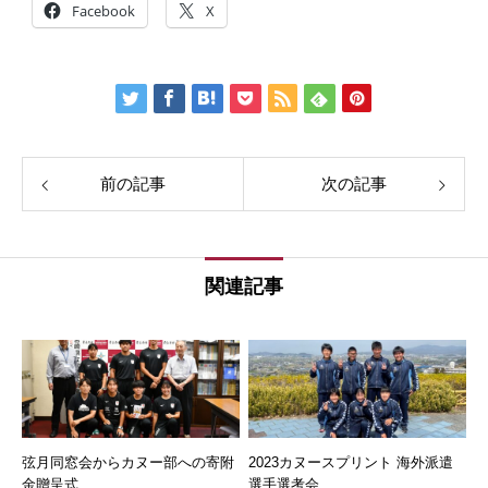
Facebook
X
前の記事
次の記事
関連記事
弦月同窓会からカヌー部への寄附
2023カヌースプリント 海外派遣
金贈呈式
選手選考会