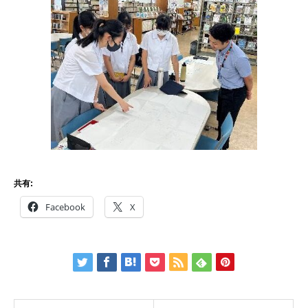
共有:
Facebook
X