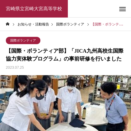
宮崎県立宮崎大宮高等学校
お知らせ・活動報告
国際ボランティア
【国際・ボランティア部】「JICA九州高校生国際協力実体験プログラム」の事前研修を行いました
国際ボランティア
【国際・ボランティア部】「JICA九州高校生国際
協力実体験プログラム」の事前研修を行いました
2023.07.25