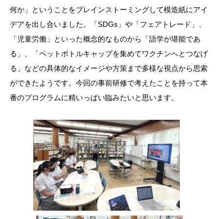
何か」ということをブレインストーミングして模造紙にアイ
デアを出し合いました。「SDGs」や「フェアトレード」、
「児童労働」といった概念的なものから「語学が堪能であ
る」、「ペットボトルキャップを集めてワクチンへとつなげ
る」などの具体的なイメージや方策まで多様な視点から思索
ができたようです。今回の事前研修で考えたことを持って本
番のプログラムに精いっぱい臨みたいと思います。