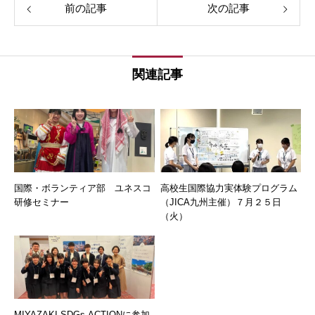
前の記事
次の記事
関連記事
国際・ボランティア部 ユネスコ
高校生国際協力実体験プログラム
研修セミナー
（JICA九州主催）７月２５日
（火）
MIYAZAKI SDGs ACTIONに参加