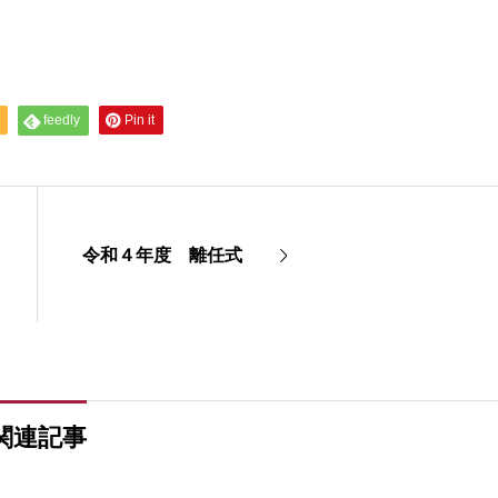
feedly
Pin it
令和４年度 離任式
関連記事