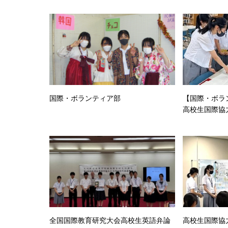
国際・ボランティア部
【国際・ボラン
高校生国際協
事前研修を行
全国国際教育研究大会高校生英語弁論
高校生国際協