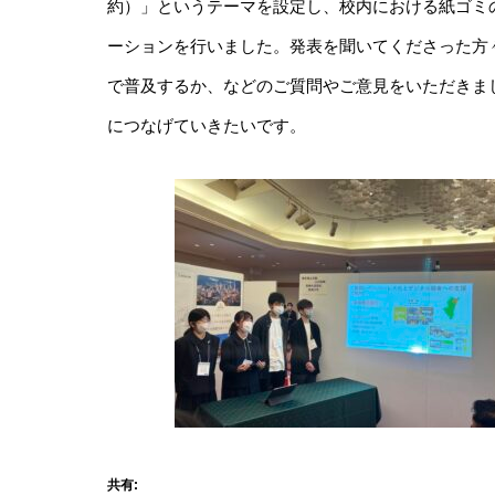
約）」というテーマを設定し、校内における紙ゴミ
ーションを行いました。発表を聞いてくださった方
で普及するか、などのご質問やご意見をいただきま
につなげていきたいです。
共有: