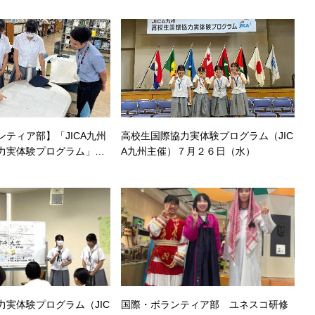
ティア部】「JICA九州
高校生国際協力実体験プログラム（JIC
力実体験プログラム」の
A九州主催）７月２６日（水）
いました
力実体験プログラム（JIC
国際・ボランティア部 ユネスコ研修