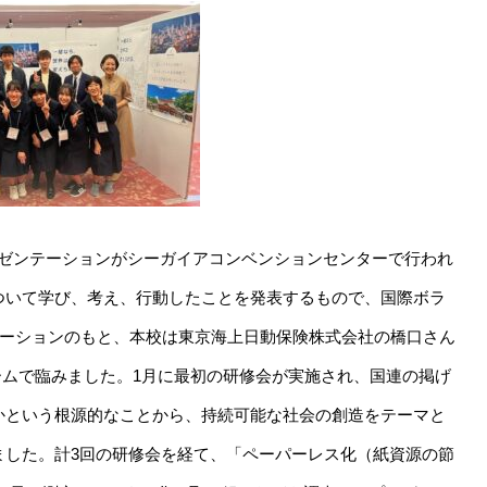
Nの最終プレゼンテーションがシーガイアコンベンションセンターで行われ
について学び、考え、行動したことを発表するもので、国際ボラ
テーションのもと、本校は東京海上日動保険株式会社の橋口さん
ームで臨みました。1月に最初の研修会が実施され、国連の掲げ
のかという根源的なことから、持続可能な社会の創造をテーマと
ました。計3回の研修会を経て、「ペーパーレス化（紙資源の節