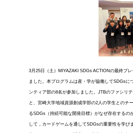
3月25日（土）MIYAZAKI SDGs ACTIO
ました。本プログラムは産・学が協働してSDGs
ンティア部の8名が参加しました。JTBのファシリ
と、宮崎大学地域資源創成学部の2人の学生とのチ
るSDGs（持続可能な開発目標）がなぜ存在する
して，カードゲームを通してSDGsの重要性を学び