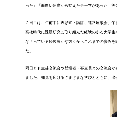
った」「面白い角度から捉えたテーマがあった」等
２日目は、午前中に表彰式・講評、進路座談会、午
高校時代に課題研究に取り組んだ経験のある大学生
なさっている経験豊かな方々からこれまでの歩みを
た。
両日とも生徒交流会や登壇者・審査員との交流会が
ました。知見を広げるさまざまな学びとともに、出