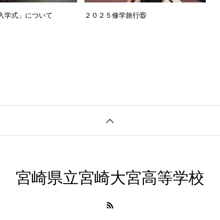
入学式」について
２０２５修学旅行⑮
宮崎県立宮崎大宮高等学校