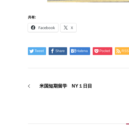
共有:
Facebook
X
Tweet
Share
Hatena
Pocket
RSS
米国短期留学 NY１日目