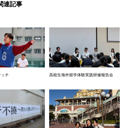
関連記事
マッチ
高校生海外留学体験実践研修報告会