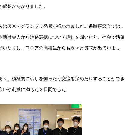
の感想があがりました。
後は優秀・グランプリ発表が行われました。進路座談会では、
や新社会人から進路選択について話しを聞いたり、社会で活躍
聞いたりし、フロアの高校生からも次々と質問が出ていまし
あり、積極的に話しを伺ったり交流を深めたりすることができ
会いや刺激に満ちた２日間でした。