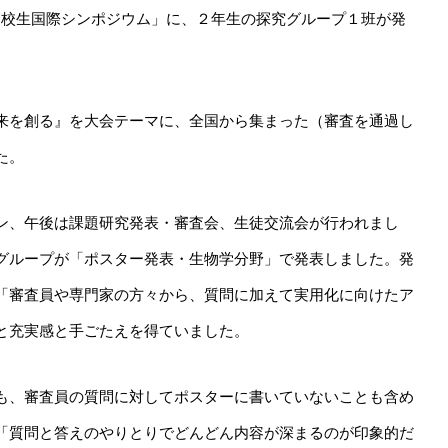
８回全国高校生国際シンポジウム」に、２年生の探究グループ１班が発
来を創る』を大会テーマに、全国から集まった（審査を通過し
た。
ン、午後は課題研究発表・審査会、生徒交流会が行われまし
グループが「ポスター発表・生物学分野」で発表しました。発
「審査員や専門家の方々から、質問に加えて実用化に向けたア
と充実感と手ごたえを得ていました。
も、審査員の質問に対してポスターに書いていないことも含め
「質問と答えのやりとりでどんどん内容が深まるのが印象的だ