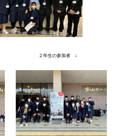
年生の参加者 ↓