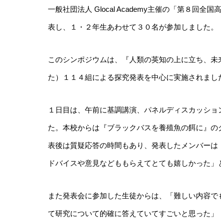
一般社団法人 Glocal Academy主催の「第
表し、１・２年生あわせて３０名が参加しました。
このシンポジウムは、『人類の英知の上に立ち、未
た）１１４組による探究発表を中心に実施されまし
１日目は、午前に基調講演、パネルディスカッショ
た。本校からは『ブラックバスを養殖魚の餌に』の
表後は質疑応答の時間もあり、発表したメンバーは
ドバイスや意見などももらえてとても嬉しかった」
また発表会に参加した生徒からは、「難しい内容で
て研究について的確に答えていてすごいと思った」