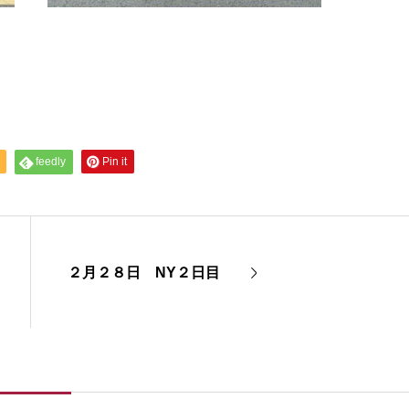
feedly
Pin it
２月２８日 NY２日目