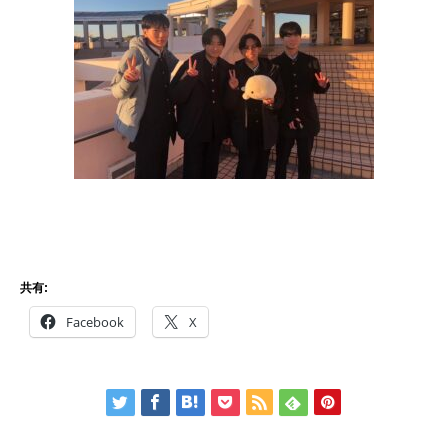
共有:
Facebook
X