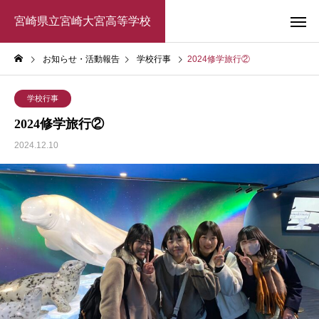
宮崎県立宮崎大宮高等学校
お知らせ・活動報告
学校行事
2024修学旅行②
学校行事
2024修学旅行②
2024.12.10