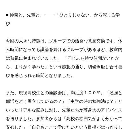
■ 仲間と、先輩と。 ―― 「ひとりじゃない」から深まる学
び
今回の大きな特徴は、グループでの活発な意見交換です。休
み時間になっても議論を続けるグループがあるほど、教室内
は熱気に包まれていました。 「同じ志を持つ仲間がいたか
ら、より深く学べた」という感想の通り、切磋琢磨し合う喜
びを感じられる時間となりました。
また、現役高校生との座談会は、満足度１００％。「勉強と
部活をどう両立しているの？」「中学の時の勉強法は？」と
いったリアルな悩みに対し、先輩たちが等身大のアドバイス
を送りました。参加者からは「高校の雰囲気がよく分かって
安心した」「自分もここで学びたいという目標がはっきりし