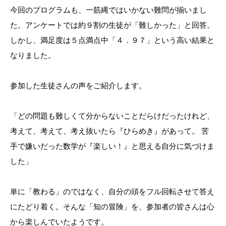
今回のプログラムも、一筋縄ではいかない難問が揃いまし
た。アンケートでは約９割の生徒が「難しかった」と回答。
しかし、満足度は５点満点中「４．９７」という高い結果と
なりました。
参加した生徒さんの声をご紹介します。
「どの問題も難しくて分からないことだらけだったけれど、
考えて、考えて、考え抜いたら『ひらめき』があって。 苦
手で嫌いだった数学が『楽しい！』と思える自分に気づけま
した」
単に「教わる」のではなく、自分の頭をフル回転させて答え
にたどり着く。そんな「知の冒険」を、参加者の皆さんは心
から楽しんでいたようです。