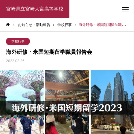
宮崎県立宮崎大宮高等学校
お知らせ・活動報告
学校行事
海外研修・米国短期留学職員報告会
学校行事
海外研修・米国短期留学職員報告会
2023.03.25