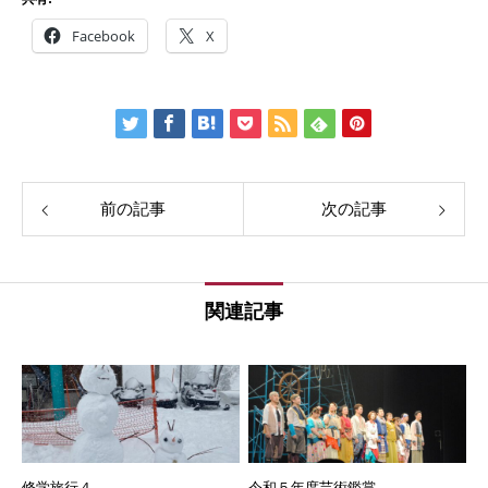
Facebook
X
前の記事
次の記事
関連記事
修学旅行４
令和５年度芸術鑑賞