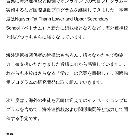
言葉に海外連携校と協働でオンラインでの代替プログラムを
実施するなど国際協働プログラムを継続してきました。本年
度はNguyen Tat Thanh Lower and Upper Secondary
School（ベトナム）と新たに姉妹校となるなど，海外連携校
と結びつきもさらに強くなっています。
海外連携校関係者の皆様はもちろん，様々なかたちで御協
力・御支援いただきました皆様に心から感謝しています。こ
れからも本校はさらなる「学び」の充実を目指して，国際協
働プログラムの研究開発に取り組んでいきます。
次年度は，海外の生徒を宮崎に迎えてのイノベーションプロ
グラムを含めて，海外連携校および関係機関等と協力して開
催する予定です。
共有: