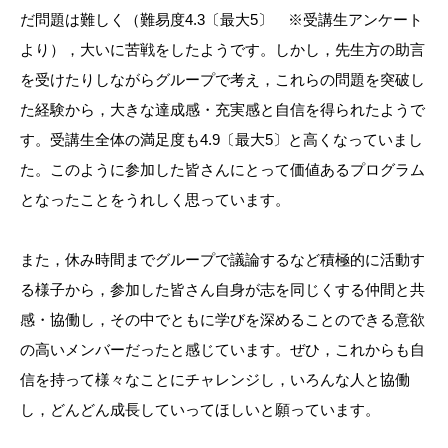
だ問題は難しく（難易度4.3〔最大5〕 ※受講生アンケート
より），大いに苦戦をしたようです。しかし，先生方の助言
を受けたりしながらグループで考え，これらの問題を突破し
た経験から，大きな達成感・充実感と自信を得られたようで
す。受講生全体の満足度も4.9〔最大5〕と高くなっていまし
た。このように参加した皆さんにとって価値あるプログラム
となったことをうれしく思っています。
また，休み時間までグループで議論するなど積極的に活動す
る様子から，参加した皆さん自身が志を同じくする仲間と共
感・協働し，その中でともに学びを深めることのできる意欲
の高いメンバーだったと感じています。ぜひ，これからも自
信を持って様々なことにチャレンジし，いろんな人と協働
し，どんどん成長していってほしいと願っています。