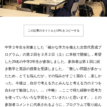
この記事のタイトルとURLをコピーする
中学２年生を対象とした「確かな学力を備えた次世代育成プ
ログラム」の第２回を３月２日（土）に本校で開催し，希望
した29名の中学2年生が参加しました。参加者は第１回に続
き数学と英語の授業を受講しました。「難しい問題が多かっ
たため，とても悩んだが，その悩みがすごく面白く，楽しか
った。今後は，自分で考える力とみんなと考える力の２つを
合わせて勉強したい。…（中略）…ここで得た経験や思考力
を使っていろいろな学習をしていきたいと思います。」との
参加者コメントに代表されるように，プログラムで取り組ん