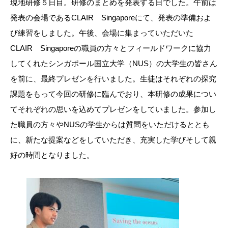
現地研修５日目。研修のまとめを発表する日でした。午前は
発表の会場であるCLAIR Singaporeにて、発表の準備およ
び練習をしました。午後、会場に集まっていただいた
CLAIR Singaporeの職員の方々とフィールドワークに協力
してくれたシンガポール国立大学（NUS）の大学生の皆さん
を前に、最終プレゼンを行いました。生徒はそれぞれの探究
課題をもって今回の研修に臨んでおり、本研修の成果につい
てそれぞれの思いを込めてプレゼンをしていました。参加し
た職員の方々やNUSの学生からは質問をいただけるととも
に、新たな提案などをしていただき、充実した学びそして親
好の時間となりました。