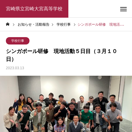
宮崎県立宮崎大宮高等学校
お知らせ・活動報告
学校行事
シンガポール研修 現地活動５日目（３月１０日）
学校行事
シンガポール研修 現地活動５日目（３月１０
日）
2023.03.13