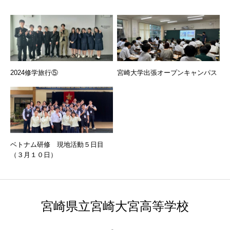
2024修学旅行⑤
宮崎大学出張オープンキャンパス
ベトナム研修 現地活動５日目
（３月１０日）
宮崎県立宮崎大宮高等学校