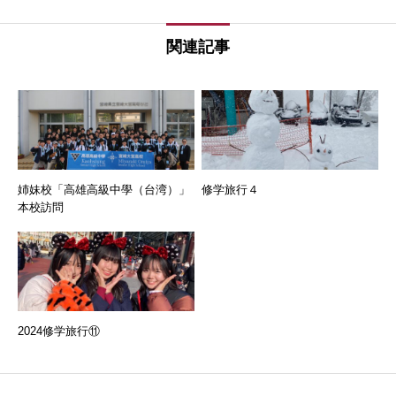
関連記事
姉妹校「高雄高級中學（台湾）」
修学旅行４
本校訪問
2024修学旅行⑪