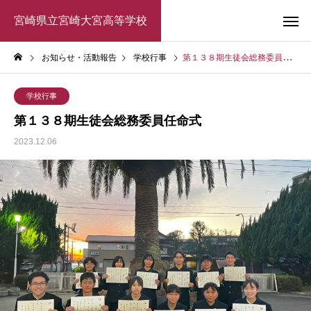
宮崎県立宮崎大宮高等学校
お知らせ・活動報告
学校行事
第１３８期生徒会総務委員任命式
学校行事
第１３８期生徒会総務委員任命式
2023.12.06