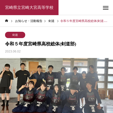
宮崎県立宮崎大宮高等学校
お知らせ・活動報告
剣道
令和５年度宮崎県高校総体(剣道部)
剣道
令和５年度宮崎県高校総体(剣道部)
2023.06.02