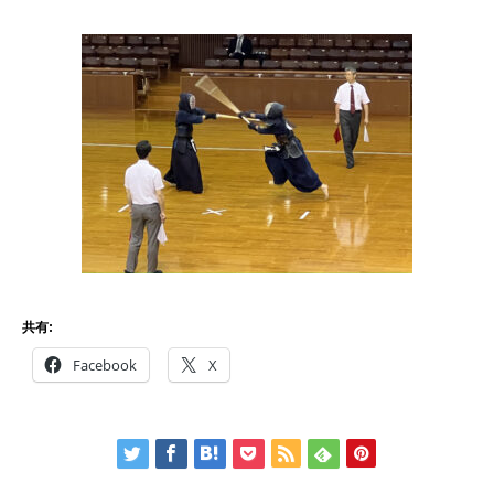
共有:
Facebook
X