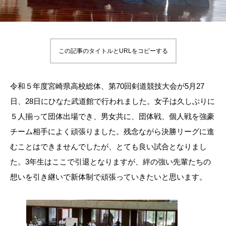
この記事のタイトルとURLをコピーする
令和５年度宮崎県高校総体、第70回剣道競技大会が5月27
日、28日にひなた武道館で行われました。女子は久しぶりに
５人揃って団体出場でき、男女共に、団体戦、個人戦を強豪
チーム相手によく頑張りました。残念ながら決勝リーグに進
むことはできませんでしたが、とても良い試合となりまし
た。3年生はここで引退となりますが、絆の強い先輩たちの
想いを引き継いで新体制で頑張っていきたいと思います。