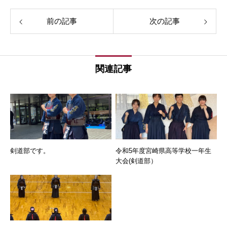
前の記事
次の記事
関連記事
剣道部です。
令和5年度宮崎県高等学校一年生
大会(剣道部）