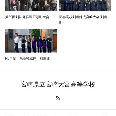
第69回剣法発祥鵜戸顕彰大会
新春高校剣道錬成宮崎大会(剣道
部)
R6年度 県高校総体 剣道部
宮崎県立宮崎大宮高等学校