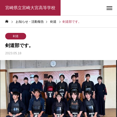
宮崎県立宮崎大宮高等学校
お知らせ・活動報告
剣道
剣道部です。
剣道
剣道部です。
2023.05.18