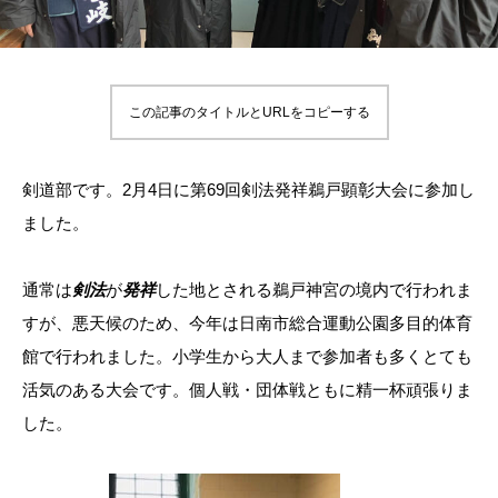
この記事のタイトルとURLをコピーする
剣道部です。2月4日に第69回剣法発祥鵜戸顕彰大会に参加し
ました。
通常は
剣法
が
発祥
した地とされる鵜戸神宮の境内で行われま
すが、悪天候のため、今年は日南市総合運動公園多目的体育
館で行われました。小学生から大人まで参加者も多くとても
活気のある大会です。個人戦・団体戦ともに精一杯頑張りま
した。