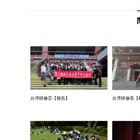
台湾研修②【報告】
台湾研修⑥【