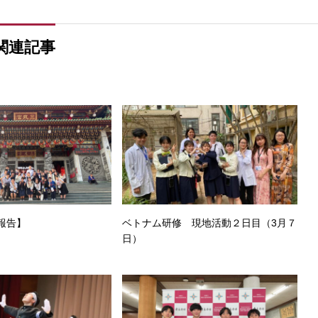
関連記事
報告】
ベトナム研修 現地活動２日目（3月７
日）