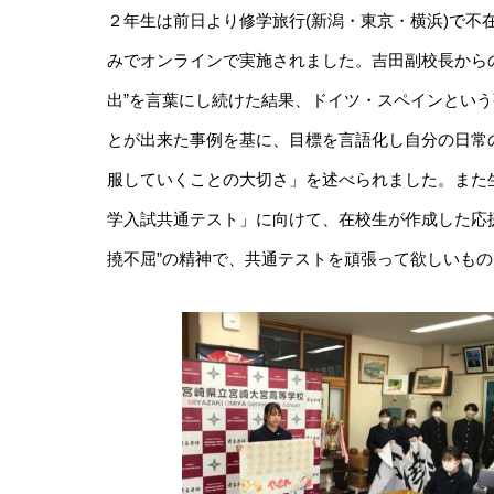
２年生は前日より修学旅行(新潟・東京・横浜)で不
みでオンラインで実施されました。吉田副校長から
出”を言葉にし続けた結果、ドイツ・スペインという
とが出来た事例を基に、目標を言語化し自分の日常
服していくことの大切さ」を述べられました。また
学入試共通テスト」に向けて、在校生が作成した応
撓不屈”の精神で、共通テストを頑張って欲しいも