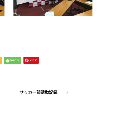
feedly
Pin it
サッカー部活動記録