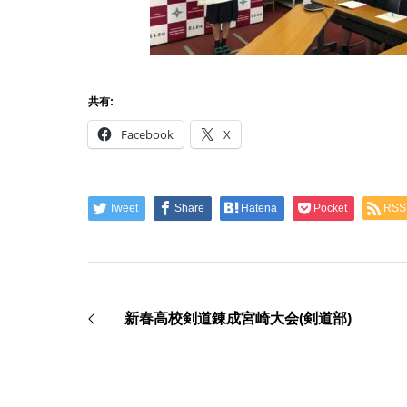
共有:
Facebook
X
Tweet
Share
Hatena
Pocket
RSS
新春高校剣道錬成宮崎大会(剣道部)