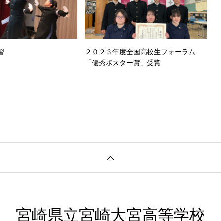
習
２０２３年度全国高校生フォーラム
「優秀ポスター賞」受賞
宮崎県立宮崎大宮高等学校