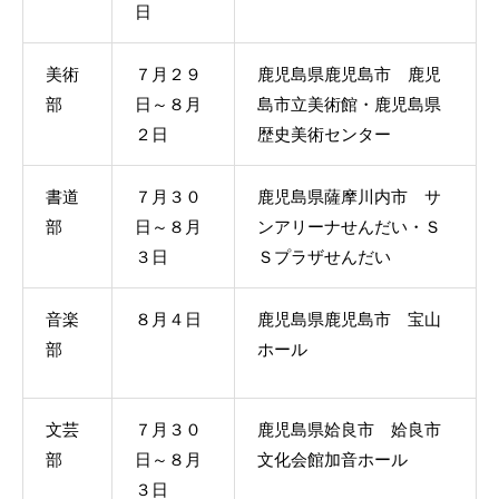
日
美術
７月２９
鹿児島県鹿児島市 鹿児
部
日～８月
島市立美術館・鹿児島県
２日
歴史美術センター
書道
７月３０
鹿児島県薩摩川内市 サ
部
日～８月
ンアリーナせんだい・Ｓ
３日
Ｓプラザせんだい
音楽
８月４日
鹿児島県鹿児島市 宝山
部
ホール
文芸
７月３０
鹿児島県姶良市 姶良市
部
日～８月
文化会館加音ホール
３日