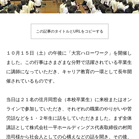
この記事のタイトルとURLをコピーする
１０月１５日（土）の午後に「大宮ハローワーク」を開催し
ました。この行事はさまざまな分野で活躍されている卒業生
に講師になっていただき、キャリア教育の一環として長年開
催されているものです。
当日は２１名の弦月同窓会（本校卒業生）に来校またはオン
ラインで参加していただき、それぞれの職業のやりがいや苦
労話などを１・２年生に話をしていただきました。まず全体
講話として株式会社一平ホールディングス代表取締役の村岡
浩司様から社会人としての心構えなどの話を聞き、その後、