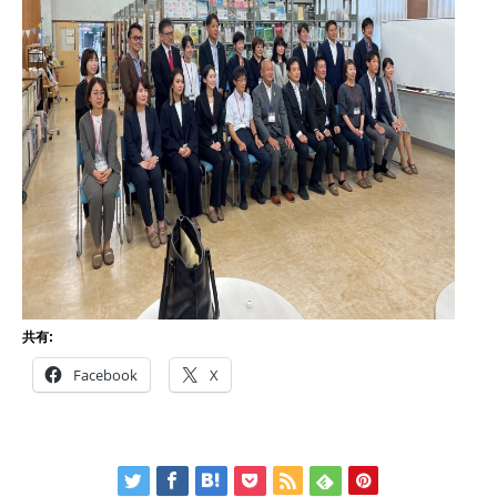
共有:
Facebook
X