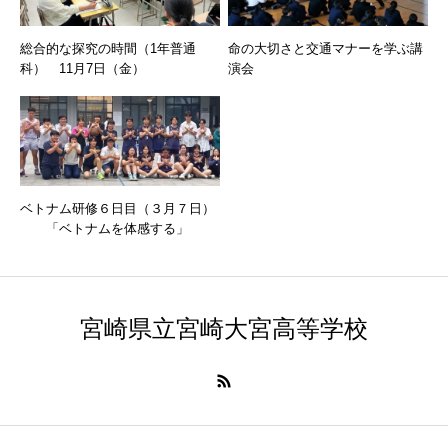
総合的な探究の時間（1年普通
命の大切さと交通マナーを学ぶ講
科） 11月7日（金）
演会
ベトナム研修６日目（３月７日）
「ベトナムを体感する」
宮崎県立宮崎大宮高等学校