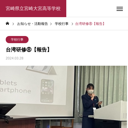
宮崎県立宮崎大宮高等学校
お知らせ・活動報告
学校行事
台湾研修⑧【報告】
学校行事
台湾研修⑧【報告】
2024.03.28