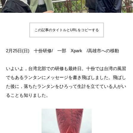
この記事のタイトルとURLをコピーする
2月25日(日) 十份研修/ 一部 Xpark /高雄市への移動
いよいよ，台湾北部での研修も最終日。十份では台湾の風習
でもあるランタンにメッセージを書き飛ばしました。飛ばし
た後に，落ちたランタンをひろって生計を立てている人がい
ることも知りました。