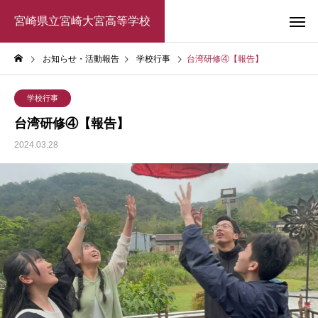
宮崎県立宮崎大宮高等学校
お知らせ・活動報告
学校行事
台湾研修④【報告】
学校行事
台湾研修④【報告】
2024.03.28