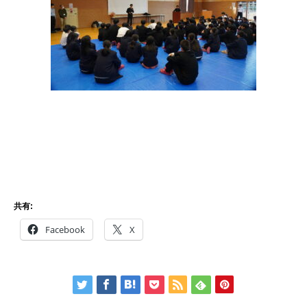
共有:
Facebook
X