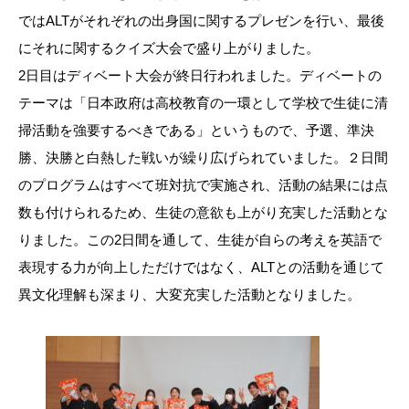
ではALTがそれぞれの出身国に関するプレゼンを行い、最後
にそれに関するクイズ大会で盛り上がりました。
2日目はディベート大会が終日行われました。ディベートの
テーマは「日本政府は高校教育の一環として学校で生徒に清
掃活動を強要するべきである」というもので、予選、準決
勝、決勝と白熱した戦いが繰り広げられていました。２日間
のプログラムはすべて班対抗で実施され、活動の結果には点
数も付けられるため、生徒の意欲も上がり充実した活動とな
りました。この2日間を通して、生徒が自らの考えを英語で
表現する力が向上しただけではなく、ALTとの活動を通じて
異文化理解も深まり、大変充実した活動となりました。