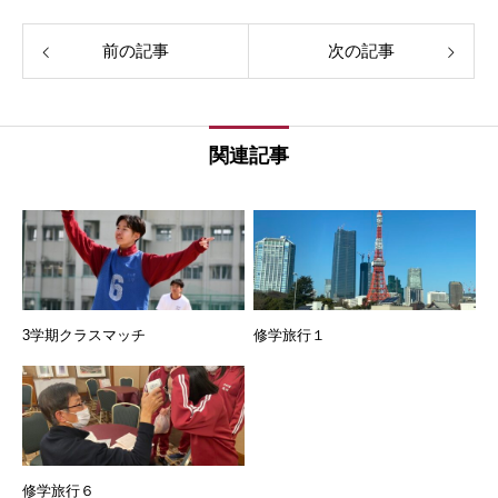
前の記事
次の記事
関連記事
3学期クラスマッチ
修学旅行１
修学旅行６