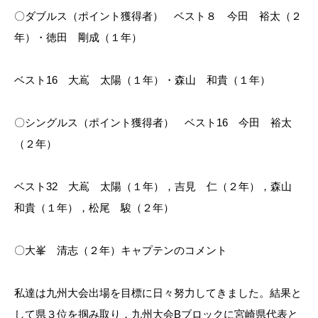
〇ダブルス（ポイント獲得者） ベスト８ 今田 裕太（２
年）・徳田 剛成（１年）
ベスト16 大嶌 太陽（１年）・森山 和貴（１年）
〇シングルス（ポイント獲得者） ベスト16 今田 裕太
（２年）
ベスト32 大嶌 太陽（１年），吉見 仁（２年），森山
和貴（１年），松尾 駿（２年）
〇大峯 清志（２年）キャプテンのコメント
私達は九州大会出場を目標に日々努力してきました。結果と
して県３位を掴み取り，九州大会Bブロックに宮崎県代表と