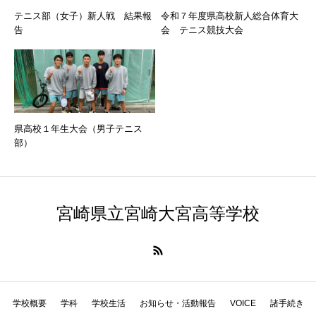
テニス部（女子）新人戦 結果報
令和７年度県高校新人総合体育大
告
会 テニス競技大会
県高校１年生大会（男子テニス
部）
宮崎県立宮崎大宮高等学校
学校概要
学科
学校生活
お知らせ・活動報告
VOICE
諸手続き