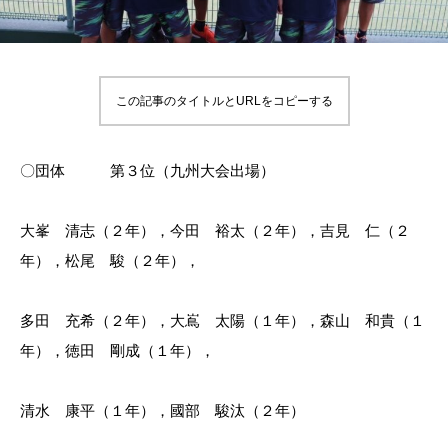
この記事のタイトルとURLをコピーする
〇団体 第３位（九州大会出場）
大峯 清志（２年），今田 裕太（２年），吉見 仁（２
年），松尾 駿（２年），
多田 充希（２年），大嶌 太陽（１年），森山 和貴（１
年），徳田 剛成（１年），
清水 康平（１年），國部 駿汰（２年）