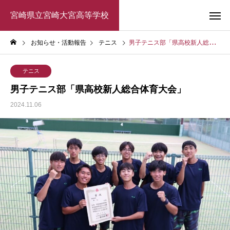
宮崎県立宮崎大宮高等学校
お知らせ・活動報告
テニス
男子テニス部「県高校新人総合体育大会」
テニス
男子テニス部「県高校新人総合体育大会」
2024.11.06