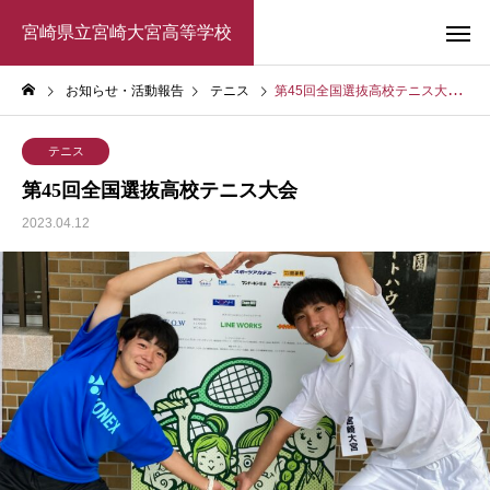
宮崎県立宮崎大宮高等学校
お知らせ・活動報告
テニス
第45回全国選抜高校テニス大会
テニス
第45回全国選抜高校テニス大会
2023.04.12