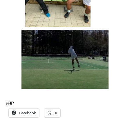
共有:
Facebook
X