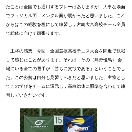
たことは全国でも通用するプレーはありますが，大事な場面
でフィジカル面，メンタル面が弱かったと思いました。これ
からはこの経験を糧にして練習し，宮崎大宮高校チーム全員
で総体に向けて頑張ります。
・主将の感想 今回，全国選抜高校テニス大会を間近で観戦
して感じたことがあります。それは，その（髙野優馬） 会
場にいる全ての選手が「勝ちに貪欲である」ということでし
た。この姿勢は自分も見習うべきだと思いました。主将とし
てこの学びをチームに還元し，高校総体に照準を合わせて練
習していきたいです。