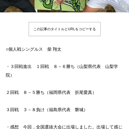
この記事のタイトルとURLをコピーする
○個人戦シングルス 柴 翔太
・３回戦進出 １回戦 ８－６勝ち（山梨県代表 山梨学
院）
２回戦 ８－５勝ち（福岡県代表 折尾愛真）
３回戦 ３－８負け（福島県代表 磐城）
・感想 今回，全国選抜大会に出場しました。出場して感じ