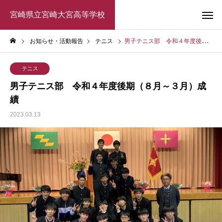
宮崎県立宮崎大宮高等学校
お知らせ・活動報告
テニス
男子テニス部 令和４年度後期（８月～３月）成績
テニス
男子テニス部 令和４年度後期（８月～３月）成
績
2023.03.13