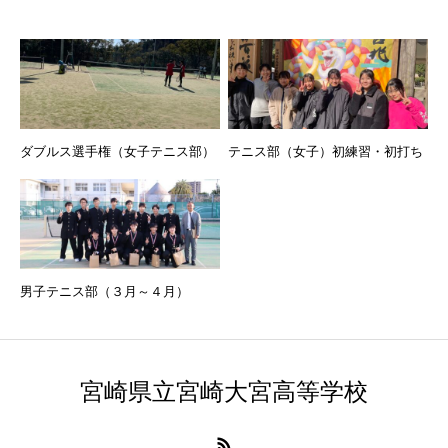
ダブルス選手権（女子テニス部）
テニス部（女子）初練習・初打ち
男子テニス部（３月～４月）
宮崎県立宮崎大宮高等学校