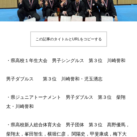
この記事のタイトルとURLをコピーする
・県高校１年生大会 男子シングルス 第３位 川崎誉和
男子ダブルス 第３位 川崎誉和・児玉湧志
・県ジュニアトーナメント 男子ダブルス 第３位 柴翔
太・川崎誉和
・県高校新人総合体育大会 男子団体 第３位 髙野優馬，
柴翔太，峯田智生，横堀仁彦， 関陽史，甲斐康成，梅下大