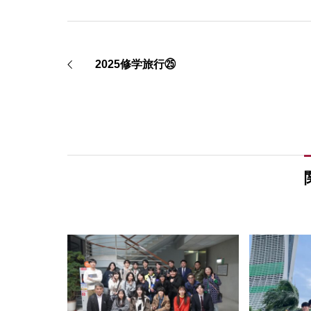
2025修学旅行㉕