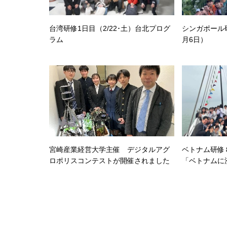
台湾研修1日目（2/22･土）台北プログ
シンガポール
ラム
月6日）
宮崎産業経営大学主催 デジタルアグ
ベトナム研
ロポリスコンテストが開催されました
「ベトナムに