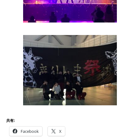
共有:
Facebook
X