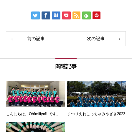
前の記事
次の記事
関連記事
こんにちは。Oh!miiiya!!!です。
まつりえれこっちゃみやざき2023