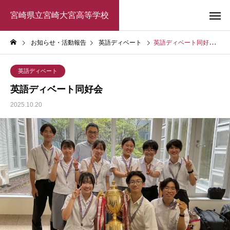
宮崎県立宮崎大宮高等学校
お知らせ・活動報告
英語ディベート
英語ディベート同好会
英語ディベート
英語ディベート同好会
2025.10.20