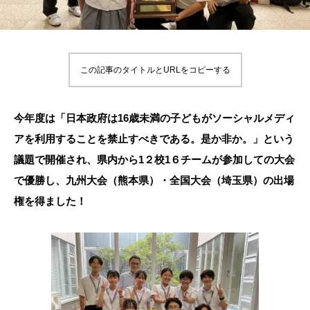
この記事のタイトルとURLをコピーする
今年度は「日本政府は
16
歳未満の子どもがソーシャルメディ
アを利用することを禁止すべきである。是か非か。」という
議題で開催され、県内から
1
２校
1
６チームが参加しての大会
で優勝し、九州大会（熊本県）・全国大会（埼玉県）の出場
権を得ました！