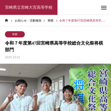
宮崎県立宮崎大宮高等学校
お知らせ・活動報告
将棋
令和７年度第47回宮崎県高等学校総合文化祭将棋部門
将棋
令和７年度第47回宮崎県高等学校総合文化祭将棋
部門
2025.10.01