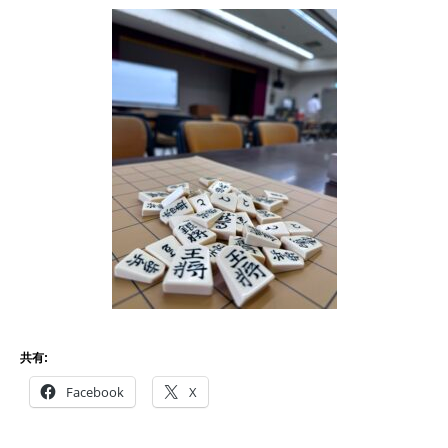
共有:
Facebook
X