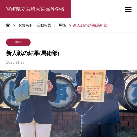
宮崎県立宮崎大宮高等学校
お知らせ・活動報告
馬術
新人戦の結果(馬術部)
馬術
新人戦の結果(馬術部)
2023.11.27