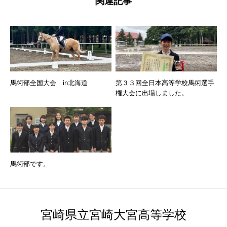
関連記事
馬術部全国大会 in北海道
第３３回全日本高等学校馬術選手
権大会に出場しました。
馬術部です。
宮崎県立宮崎大宮高等学校