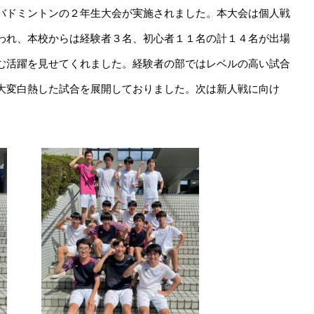
バドミントンの２年生大会が実施されました。本大会は個人戦
われ、本校からは経験者３名、初心者１１名の計１４名が出場
む活躍を見せてくれました。経験者の部ではレベルの高い試合
大変白熱した試合を展開しておりました。次は新人戦に向け