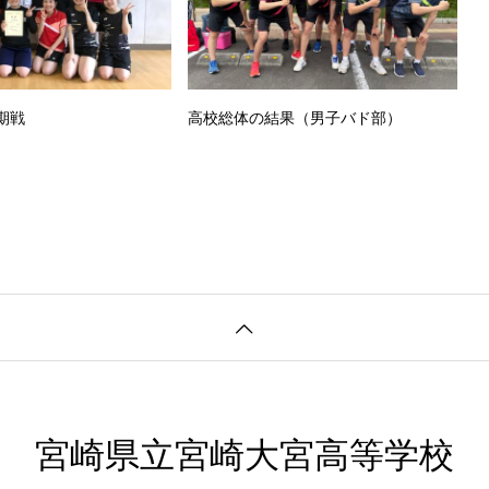
期戦
高校総体の結果（男子バド部）
宮崎県立宮崎大宮高等学校