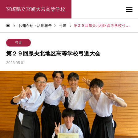
宮崎県立宮崎大宮高等学校
お知らせ・活動報告
弓道
第２９回県央北地区高等学校弓道大会
弓道
第２９回県央北地区高等学校弓道大会
2023.05.01