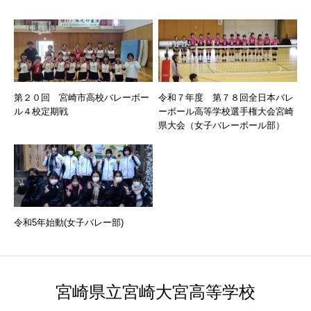
第２０回 宮崎市高校バレーボー
令和７年度 第７８回全日本バレ
ル４校定期戦
ーボール高等学校選手権大会宮崎
県大会（女子バレーボール部）
令和5年始動(女子バレー部)
宮崎県立宮崎大宮高等学校