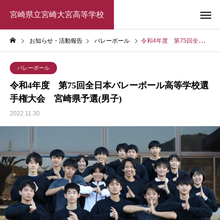
宮崎県立宮崎大宮高等学校
お知らせ・活動報告
バレーボール
令和4年度 第75回全日本バレーボール高等学校選手権大会 宮崎県予選(男子)
バレーボール
令和4年度 第75回全日本バレーボール高等学校選
手権大会 宮崎県予選(男子)
2022.11.30