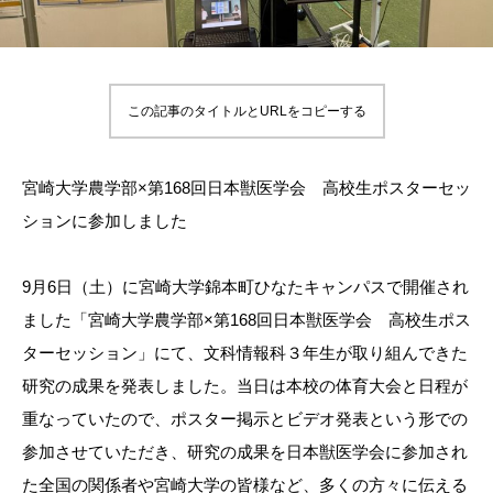
この記事のタイトルとURLをコピーする
宮崎大学農学部×第168回日本獣医学会 高校生ポスターセッ
ションに参加しました
9月6日（土）に宮崎大学錦本町ひなたキャンパスで開催され
ました「宮崎大学農学部×第168回日本獣医学会 高校生ポス
ターセッション」にて、文科情報科３年生が取り組んできた
研究の成果を発表しました。当日は本校の体育大会と日程が
重なっていたので、ポスター掲示とビデオ発表という形での
参加させていただき、研究の成果を日本獣医学会に参加され
た全国の関係者や宮崎大学の皆様など、多くの方々に伝える