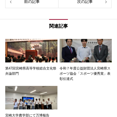
前の記事
次の記事
関連記事
第47回宮崎県高等学校総合文化祭
令和７年度公益財団法人宮崎県ス
弁論部門
ポーツ協会「スポーツ優秀賞」表
彰伝達式
宮崎大学農学部にて万博報告