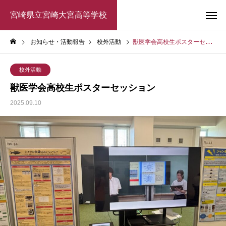
宮崎県立宮崎大宮高等学校
お知らせ・活動報告
校外活動
獣医学会高校生ポスターセッション
校外活動
獣医学会高校生ポスターセッション
2025.09.10