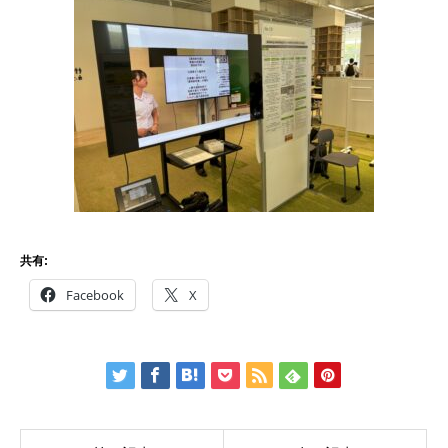
共有:
Facebook
X