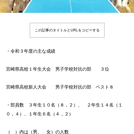
この記事のタイトルとURLをコピーする
・令和３年度の主な成績
宮崎県高校１年生大会 男子学校対抗の部 ３位
宮崎県高校新人大会 男子学校対抗の部 ベスト８
・部員数 ３年生１０名（８，２）、 ２年生１４名（１
０，４）、１年生６名（４，２）
（ ）内は（男、 女）の人数