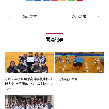
前の記事
次の記事
関連記事
令和７年度宮崎県高等学校選抜卓
卓球部新人大会
球大会 女子団体３位で表彰されま
した