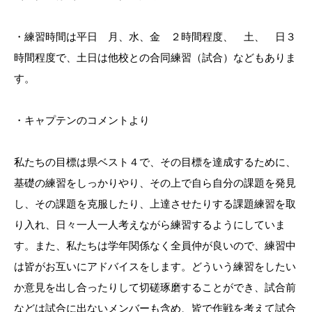
・練習時間は平日 月、水、金 ２時間程度、 土、 日３
時間程度で、土日は他校との合同練習（試合）などもありま
す。
・キャプテンのコメントより
私たちの目標は県ベスト４で、その目標を達成するために、
基礎の練習をしっかりやり、その上で自ら自分の課題を発見
し、その課題を克服したり、上達させたりする課題練習を取
り入れ、日々一人一人考えながら練習するようにしていま
す。また、私たちは学年関係なく全員仲が良いので、練習中
は皆がお互いにアドバイスをします。どういう練習をしたい
か意見を出し合ったりして切磋琢磨することができ、試合前
などは試合に出ないメンバーも含め、皆で作戦を考えて試合