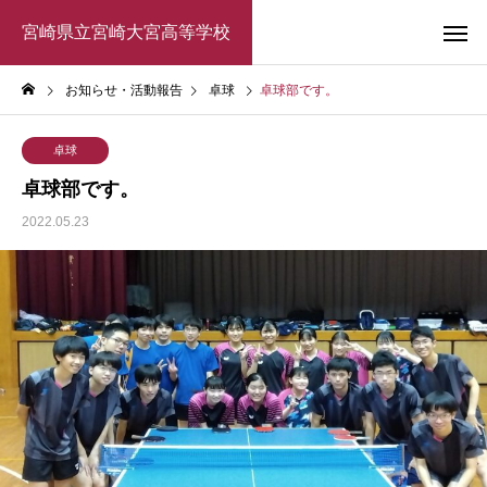
宮崎県立宮崎大宮高等学校
お知らせ・活動報告
卓球
卓球部です。
卓球
卓球部です。
2022.05.23